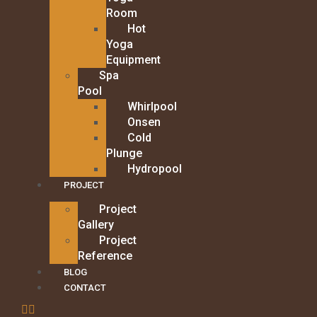
Room
Hot
Yoga
Equipment
Spa
Pool
Whirlpool
Onsen
Cold
Plunge
Hydropool
PROJECT
Project
Gallery
Project
Reference
BLOG
CONTACT