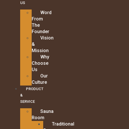
US
Word
From
The
Founder
Vision
&
Mission
Why
Choose
Us
Our
Culture
PRODUCT
&
SERVICE
Sauna
Room
Traditional