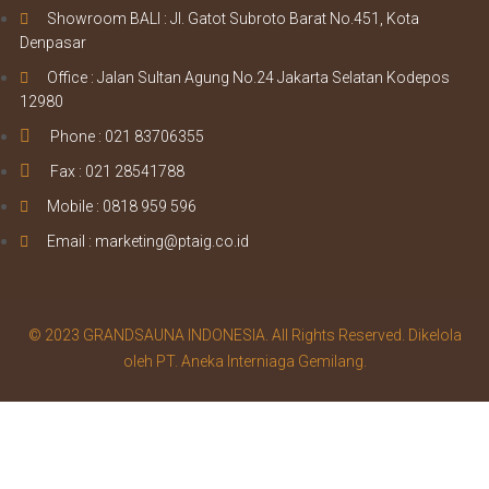
Showroom BALI : Jl. Gatot Subroto Barat No.451, Kota
Denpasar
Office : Jalan Sultan Agung No.24 Jakarta Selatan Kodepos
12980
Phone : 021 83706355
Fax : 021 28541788
Mobile : 0818 959 596
Email : marketing@ptaig.co.id
© 2023 GRANDSAUNA INDONESIA. All Rights Reserved. Dikelola
oleh PT. Aneka Interniaga Gemilang.