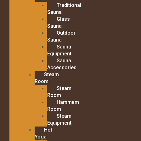
Traditional
Sauna
Glass
Sauna
Outdoor
Sauna
Sauna
Equipment
Sauna
Accessories
Steam
Room
Steam
Room
Hammam
Room
Steam
Equipment
Hot
Yoga